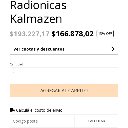
Radionicas
Kalmazen
$166.878,02
$193.227,17
13
% OFF
Ver cuotas y descuentos
Cantidad
AGREGAR AL CARRITO
Calculá el costo de envío
CALCULAR