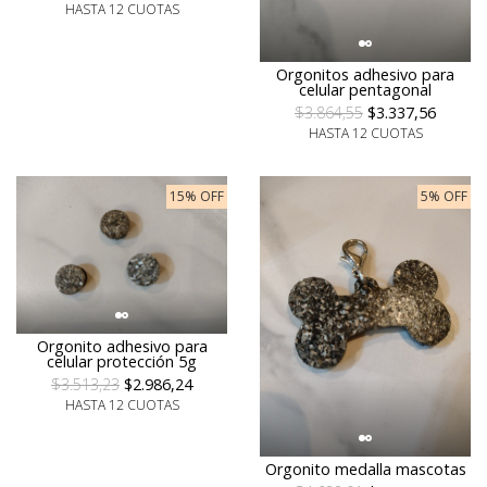
HASTA 12 CUOTAS
Orgonitos adhesivo para
celular pentagonal
$3.864,55
$3.337,56
HASTA 12 CUOTAS
15% OFF
5% OFF
Orgonito adhesivo para
celular protección 5g
$3.513,23
$2.986,24
HASTA 12 CUOTAS
Orgonito medalla mascotas