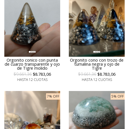
Orgonito conico con punta
Orgonito cono con trozo de
de cuarzo transparente y ojo
turnalina negra y ojo de
de Tigre molido
Tigre
$9.661,36
$8.783,06
$9.661,36
$8.783,06
HASTA 12 CUOTAS
HASTA 12 CUOTAS
7% OFF
5% OFF