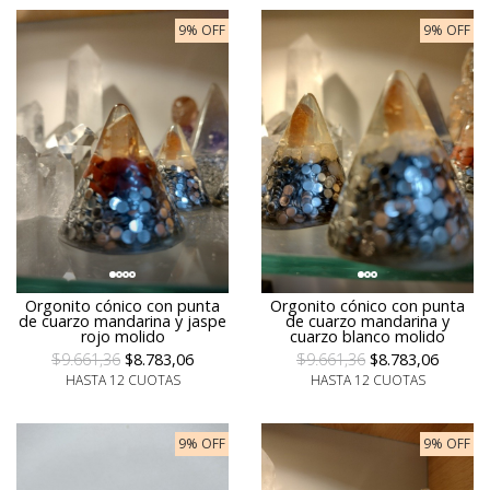
9% OFF
9% OFF
Orgonito cónico con punta
Orgonito cónico con punta
de cuarzo mandarina y jaspe
de cuarzo mandarina y
rojo molido
cuarzo blanco molido
$9.661,36
$8.783,06
$9.661,36
$8.783,06
HASTA 12 CUOTAS
HASTA 12 CUOTAS
9% OFF
9% OFF