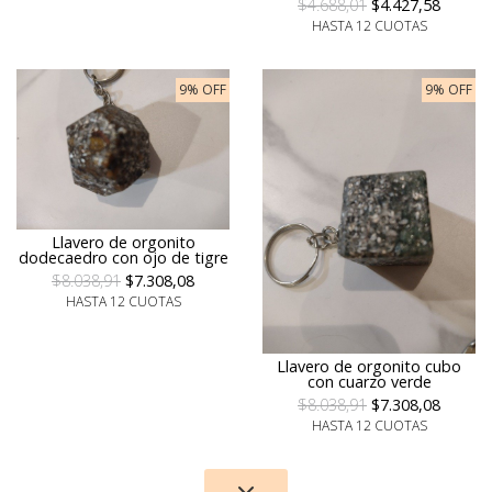
$4.688,01
$4.427,58
HASTA 12 CUOTAS
9% OFF
9% OFF
Llavero de orgonito
dodecaedro con ojo de tigre
$8.038,91
$7.308,08
HASTA 12 CUOTAS
Llavero de orgonito cubo
con cuarzo verde
$8.038,91
$7.308,08
HASTA 12 CUOTAS