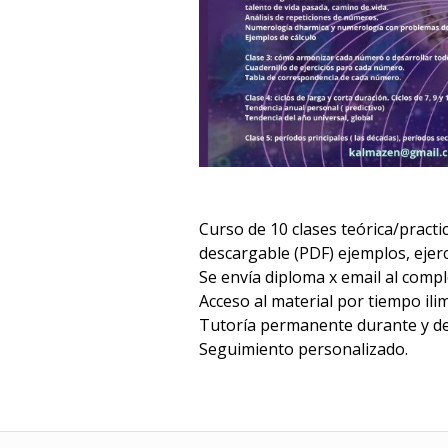
Curso de 10 clases teórica/practi
descargable (PDF) ejemplos, ejerci
Se envía diploma x email al comple
Acceso al material por tiempo ili
Tutoría permanente durante y de
Seguimiento personalizado.