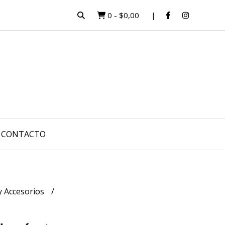
0
-
$0,00
CONTACTO
 y Accesorios