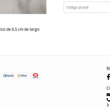
ico de 6,5 cm de largo
N
C