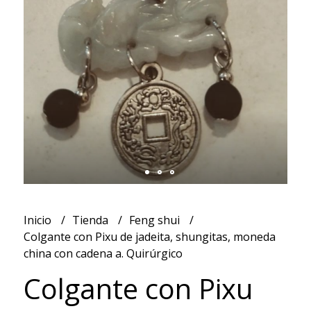
Inicio
Tienda
Feng shui
Colgante con Pixu de jadeita, shungitas, moneda
china con cadena a. Quirúrgico
Colgante con Pixu