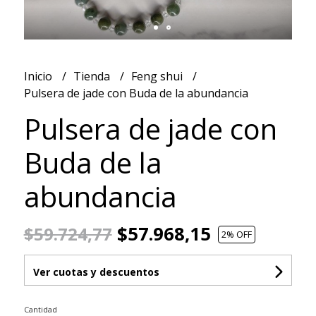
Inicio
Tienda
Feng shui
Pulsera de jade con Buda de la abundancia
Pulsera de jade con
Buda de la
abundancia
$57.968,15
$59.724,77
2
% OFF
Ver cuotas y descuentos
Cantidad