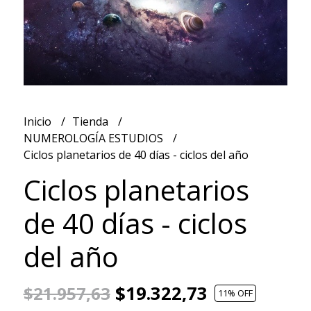
Inicio
Tienda
NUMEROLOGÍA ESTUDIOS
Ciclos planetarios de 40 días - ciclos del año
Ciclos planetarios
de 40 días - ciclos
del año
$19.322,73
$21.957,63
11
% OFF