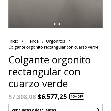
Inicio
Tienda
Orgonitos
Colgante orgonito rectangular con cuarzo verde
Colgante orgonito
rectangular con
cuarzo verde
$6.577,25
$7.308,08
10
% OFF
Ver cuotas y descuentos