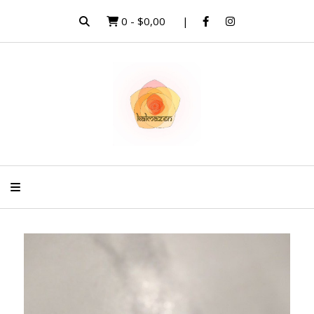
0
-
$0,00