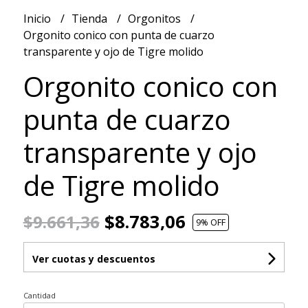
Inicio
Tienda
Orgonitos
Orgonito conico con punta de cuarzo
transparente y ojo de Tigre molido
Orgonito conico con
punta de cuarzo
transparente y ojo
de Tigre molido
$8.783,06
$9.661,36
9
% OFF
Ver cuotas y descuentos
Cantidad