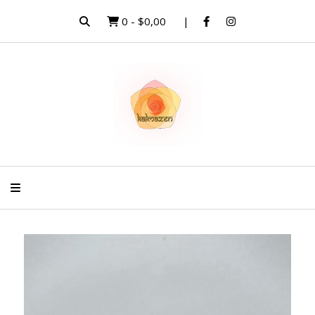
0
-
$0,00