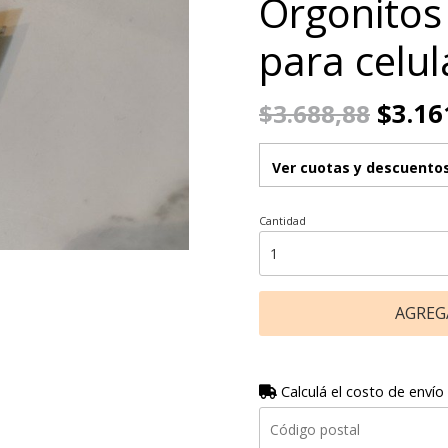
Orgonitos
para celul
$3.16
$3.688,88
Ver cuotas y descuento
Cantidad
AGREG
Calculá el costo de envío