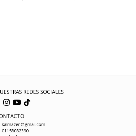
UESTRAS REDES SOCIALES
ONTACTO
kalmazen@gmail.com
01158082390