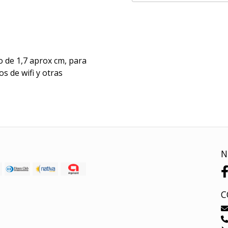
 de 1,7 aprox cm, para
s de wifi y otras
N
C