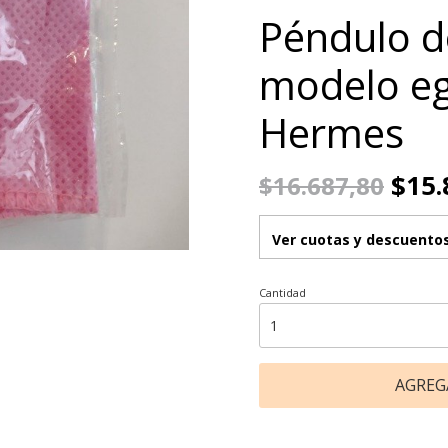
Péndulo d
modelo eg
Hermes
$15.
$16.687,80
Ver cuotas y descuento
Cantidad
AGREG