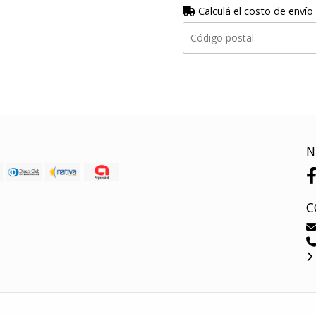
Calculá el costo de envío
N
C