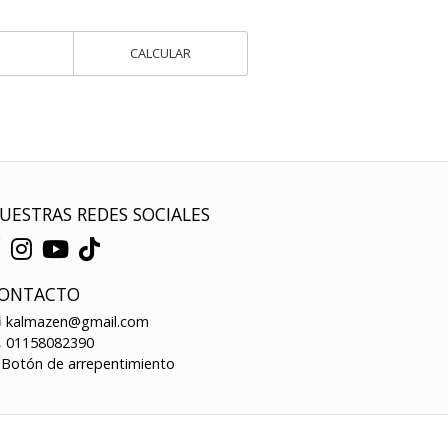
CALCULAR
UESTRAS REDES SOCIALES
ONTACTO
kalmazen@gmail.com
01158082390
Botón de arrepentimiento