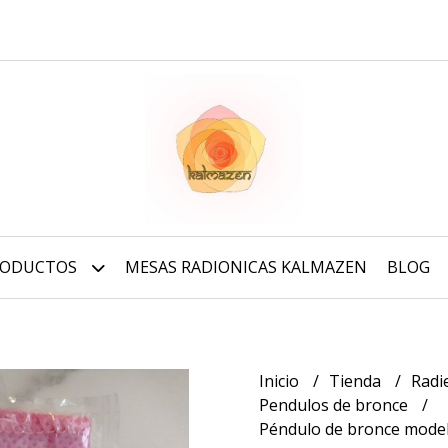
RODUCTOS
MESAS RADIONICAS KALMAZEN
BLOG
Inicio
Tienda
Radi
Pendulos de bronce
Péndulo de bronce mode