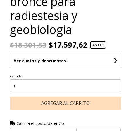
bronce para
radiestesia y
geobiologia
$17.597,62
$18.301,53
3
% OFF
Ver cuotas y descuentos
Cantidad
AGREGAR AL CARRITO
Calculá el costo de envío